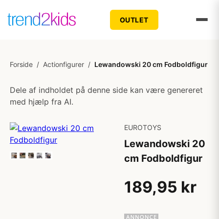
OUTLET
Forside
/
Actionfigurer
/
Lewandowski 20 cm Fodboldfigur
Dele af indholdet på denne side kan være genereret
med hjælp fra AI.
EUROTOYS
Lewandowski 20
cm Fodboldfigur
189,95 kr