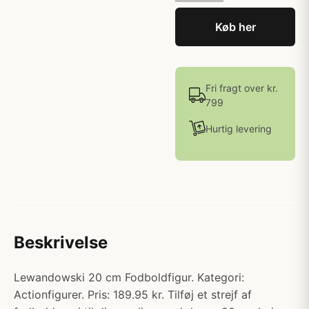
Køb her
Fri fragt over kr.
799
Hurtig levering
Beskrivelse
Lewandowski 20 cm Fodboldfigur. Kategori:
Actionfigurer. Pris: 189.95 kr. Tilføj et strejf af