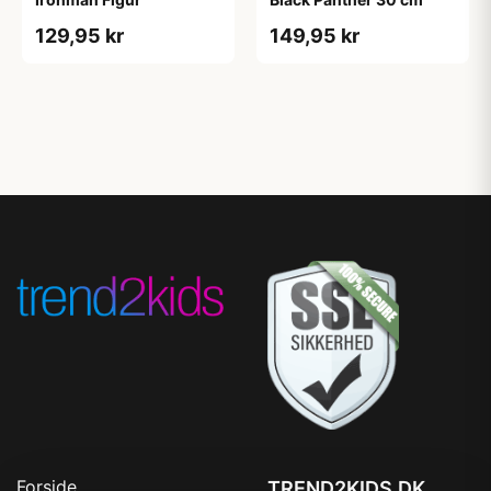
129,95 kr
149,95 kr
Forside
TREND2KIDS.DK