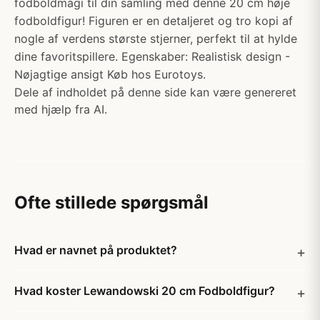
fodboldmagi til din samling med denne 20 cm høje
fodboldfigur! Figuren er en detaljeret og tro kopi af
nogle af verdens største stjerner, perfekt til at hylde
dine favoritspillere. Egenskaber: Realistisk design -
Nøjagtige ansigt Køb hos Eurotoys.
Dele af indholdet på denne side kan være genereret
med hjælp fra AI.
Ofte stillede spørgsmål
Hvad er navnet på produktet?
Hvad koster Lewandowski 20 cm Fodboldfigur?