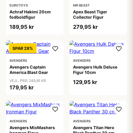
EUROTOYS
MR BEAST
Achraf Hakimi 20cm
Apex Beast Tiger
fodboldfigur
Collector Figur
189,95 kr
279,95 kr
SPAR 28%
AVENGERS
AVENGERS
Avengers Captain
Avengers Hulk Deluxe
America Blast Gear
Figur 10cm
VEJL. PRIS 249,95 KR
129,95 kr
179,95 kr
AVENGERS
AVENGERS
Avengers MixMashers
Avengers Titan Hero
Ironman Figur
Black Panther 30 cm