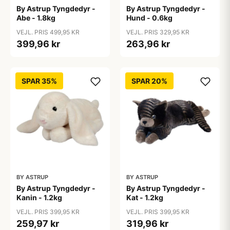
By Astrup Tyngdedyr -
By Astrup Tyngdedyr -
Abe - 1.8kg
Hund - 0.6kg
VEJL. PRIS 499,95 KR
VEJL. PRIS 329,95 KR
399,96 kr
263,96 kr
SPAR 35%
SPAR 20%
BY ASTRUP
BY ASTRUP
By Astrup Tyngdedyr -
By Astrup Tyngdedyr -
Kanin - 1.2kg
Kat - 1.2kg
VEJL. PRIS 399,95 KR
VEJL. PRIS 399,95 KR
259,97 kr
319,96 kr