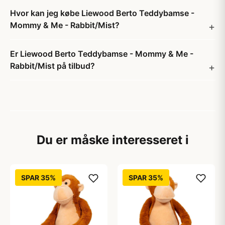
Hvor kan jeg købe Liewood Berto Teddybamse -
Mommy & Me - Rabbit/Mist?
Er Liewood Berto Teddybamse - Mommy & Me -
Rabbit/Mist på tilbud?
Du er måske interesseret i
SPAR 35%
SPAR 35%