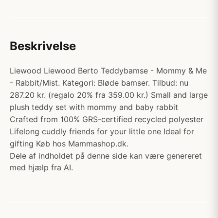
Beskrivelse
Liewood Liewood Berto Teddybamse - Mommy & Me
- Rabbit/Mist. Kategori: Bløde bamser. Tilbud: nu
287.20 kr. (regalo 20% fra 359.00 kr.) Small and large
plush teddy set with mommy and baby rabbit
Crafted from 100% GRS-certified recycled polyester
Lifelong cuddly friends for your little one Ideal for
gifting Køb hos Mammashop.dk.
Dele af indholdet på denne side kan være genereret
med hjælp fra AI.