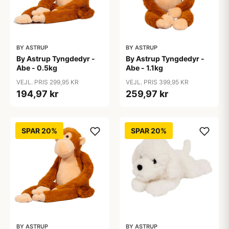
BY ASTRUP
BY ASTRUP
By Astrup Tyngdedyr -
By Astrup Tyngdedyr -
Abe - 0.5kg
Abe - 1.1kg
VEJL. PRIS 299,95 KR
VEJL. PRIS 399,95 KR
194,97 kr
259,97 kr
SPAR 20%
SPAR 20%
BY ASTRUP
BY ASTRUP