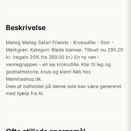
Beskrivelse
Maileg Maileg Safari Friends - Krokodille - Stor -
Mørkgrøn. Kategori: Bløde bamser. Tilbud: nu 295.20
kr. (regalo 20% fra 369.00 kr.) En ny ven i
vennegruppen - en sej krokodille. Klar til leg og
godnathistorie, knus og klem! Køb hos
Mammashop.dk.
Dele af indholdet på denne side kan være genereret
med hjælp fra AI.