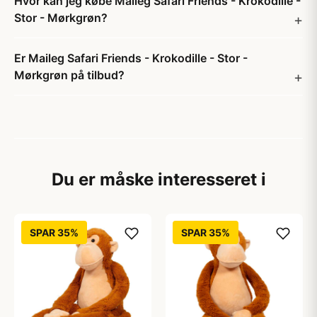
Hvor kan jeg købe Maileg Safari Friends - Krokodille -
Stor - Mørkgrøn?
Er Maileg Safari Friends - Krokodille - Stor -
Mørkgrøn på tilbud?
Du er måske interesseret i
SPAR 35%
SPAR 35%