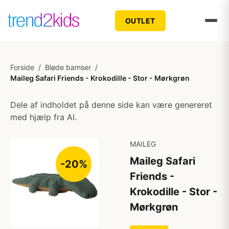
OUTLET
Forside
/
Bløde bamser
/
Maileg Safari Friends - Krokodille - Stor - Mørkgrøn
Dele af indholdet på denne side kan være genereret
med hjælp fra AI.
MAILEG
Maileg Safari
-20%
Friends -
Krokodille - Stor -
Mørkgrøn