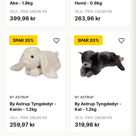
Abe - 1.8kg
Hund - 0.6kg
VEJL. PRIS 499,95 KR
VEJL. PRIS 329,95 KR
399,96 kr
263,96 kr
SPAR 35%
SPAR 20%
BY ASTRUP
BY ASTRUP
By Astrup Tyngdedyr -
By Astrup Tyngdedyr -
Kanin - 1.2kg
Kat - 1.2kg
VEJL. PRIS 399,95 KR
VEJL. PRIS 399,95 KR
259,97 kr
319,96 kr