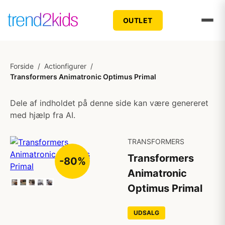
OUTLET
Forside
/
Actionfigurer
/
Transformers Animatronic Optimus Primal
Dele af indholdet på denne side kan være genereret
med hjælp fra AI.
TRANSFORMERS
Transformers
-80%
Animatronic
Optimus Primal
UDSALG