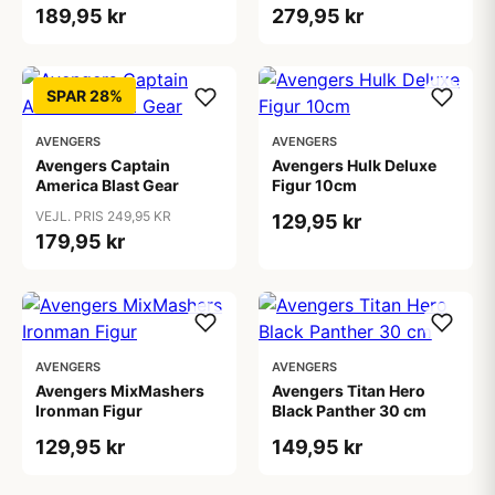
189,95 kr
279,95 kr
SPAR 28%
AVENGERS
AVENGERS
Avengers Captain
Avengers Hulk Deluxe
America Blast Gear
Figur 10cm
VEJL. PRIS 249,95 KR
129,95 kr
179,95 kr
AVENGERS
AVENGERS
Avengers MixMashers
Avengers Titan Hero
Ironman Figur
Black Panther 30 cm
129,95 kr
149,95 kr