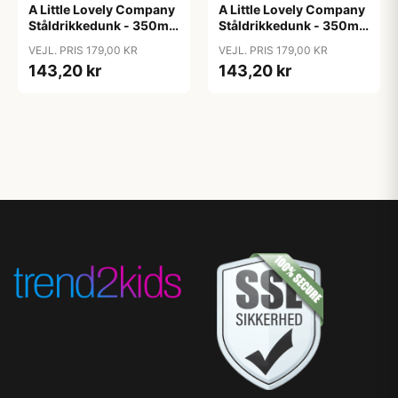
A Little Lovely Company
A Little Lovely Company
Ståldrikkedunk - 350ml
Ståldrikkedunk - 350ml
- Unicorn Dreams
- Vehicles
VEJL. PRIS 179,00 KR
VEJL. PRIS 179,00 KR
143,20 kr
143,20 kr