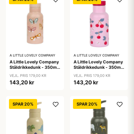
A LITTLE LOVELY COMPANY
A LITTLE LOVELY COMPANY
A Little Lovely Company
A Little Lovely Company
Ståldrikkedunk - 350ml
Ståldrikkedunk - 350ml
- Butterflies
- Cherries
VEJL. PRIS 179,00 KR
VEJL. PRIS 179,00 KR
143,20 kr
143,20 kr
SPAR 20%
SPAR 20%