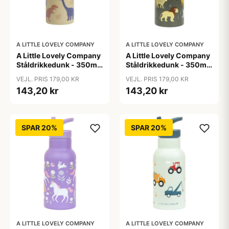
A LITTLE LOVELY COMPANY
A LITTLE LOVELY COMPANY
A Little Lovely Company
A Little Lovely Company
Ståldrikkedunk - 350ml
Ståldrikkedunk - 350ml
- Dinosaur
- Savanna
VEJL. PRIS 179,00 KR
VEJL. PRIS 179,00 KR
143,20 kr
143,20 kr
SPAR 20%
SPAR 20%
A LITTLE LOVELY COMPANY
A LITTLE LOVELY COMPANY