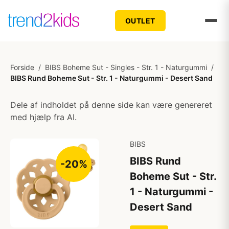
OUTLET
Forside
/
BIBS Boheme Sut - Singles - Str. 1 - Naturgummi
/
BIBS Rund Boheme Sut - Str. 1 - Naturgummi - Desert Sand
Dele af indholdet på denne side kan være genereret
med hjælp fra AI.
BIBS
BIBS Rund
-20%
Boheme Sut - Str.
1 - Naturgummi -
Desert Sand