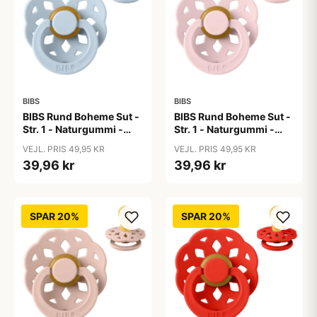
BIBS
BIBS
BIBS Rund Boheme Sut -
BIBS Rund Boheme Sut -
Str. 1 - Naturgummi -
Str. 1 - Naturgummi -
Baby Blue
Blossom
VEJL. PRIS 49,95 KR
VEJL. PRIS 49,95 KR
39,96 kr
39,96 kr
SPAR 20%
SPAR 20%