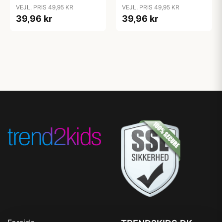
Cloud
Coral
VEJL. PRIS 49,95 KR
VEJL. PRIS 49,95 KR
39,96 kr
39,96 kr