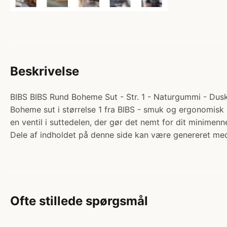
Beskrivelse
BIBS BIBS Rund Boheme Sut - Str. 1 - Naturgummi - Dusky 
Boheme sut i størrelse 1 fra BIBS - smuk og ergonomisk 
en ventil i suttedelen, der gør det nemt for dit minime
Dele af indholdet på denne side kan være genereret med
Ofte stillede spørgsmål