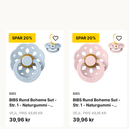
SPAR 20%
SPAR 20%
BIBS
BIBS
BIBS Rund Boheme Sut -
BIBS Rund Boheme Sut -
Str. 1 - Naturgummi -
Str. 1 - Naturgummi -
Baby Blue
Blossom
VEJL. PRIS 49,95 KR
VEJL. PRIS 49,95 KR
39,96 kr
39,96 kr