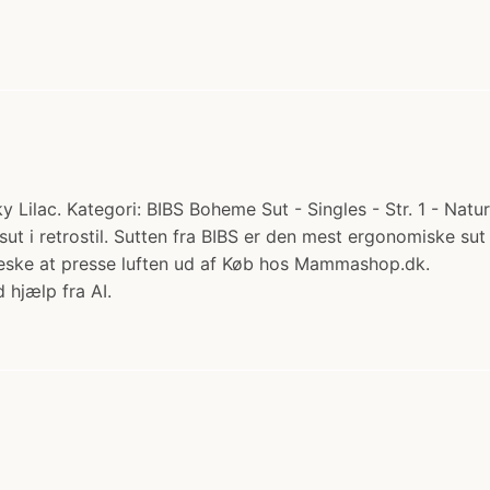
Lilac. Kategori: BIBS Boheme Sut - Singles - Str. 1 - Natur
sut i retrostil. Sutten fra BIBS er den mest ergonomiske s
nneske at presse luften ud af Køb hos Mammashop.dk.
 hjælp fra AI.