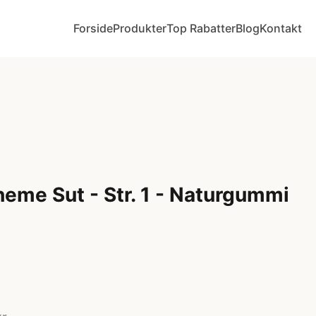
Forside
Produkter
Top Rabatter
Blog
Kontakt
eme Sut - Str. 1 - Naturgummi