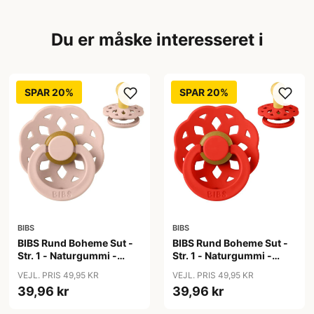
Du er måske interesseret i
SPAR 20%
SPAR 20%
BIBS
BIBS
BIBS Rund Boheme Sut -
BIBS Rund Boheme Sut -
Str. 1 - Naturgummi -
Str. 1 - Naturgummi -
Blush
Candy Apple
VEJL. PRIS 49,95 KR
VEJL. PRIS 49,95 KR
39,96 kr
39,96 kr