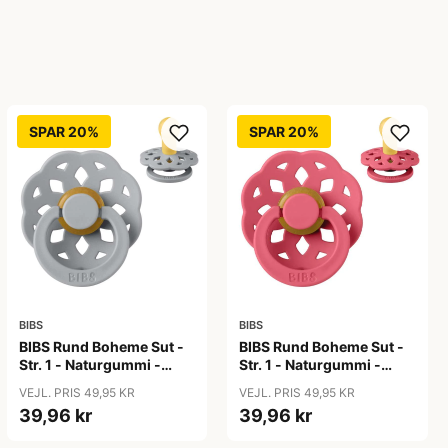
SPAR 20%
SPAR 20%
BIBS
BIBS
BIBS Rund Boheme Sut -
BIBS Rund Boheme Sut -
Str. 1 - Naturgummi -
Str. 1 - Naturgummi -
Cloud
Coral
VEJL. PRIS 49,95 KR
VEJL. PRIS 49,95 KR
39,96 kr
39,96 kr