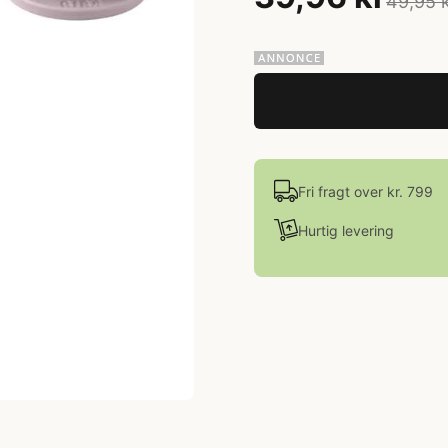
49,95 
Fri fragt over kr. 799
Hurtig levering