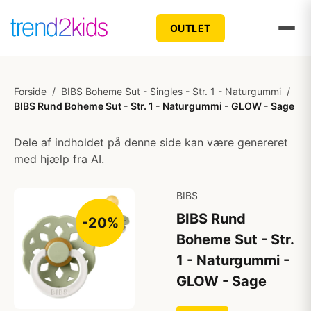
OUTLET
Forside
/
BIBS Boheme Sut - Singles - Str. 1 - Naturgummi
/
BIBS Rund Boheme Sut - Str. 1 - Naturgummi - GLOW - Sage
Dele af indholdet på denne side kan være genereret
med hjælp fra AI.
BIBS
BIBS Rund
-20%
Boheme Sut - Str.
1 - Naturgummi -
GLOW - Sage