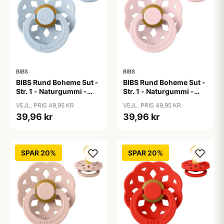
BIBS
BIBS
BIBS Rund Boheme Sut -
BIBS Rund Boheme Sut -
Str. 1 - Naturgummi -
Str. 1 - Naturgummi -
Baby Blue
Blossom
VEJL. PRIS 49,95 KR
VEJL. PRIS 49,95 KR
39,96 kr
39,96 kr
SPAR 20%
SPAR 20%