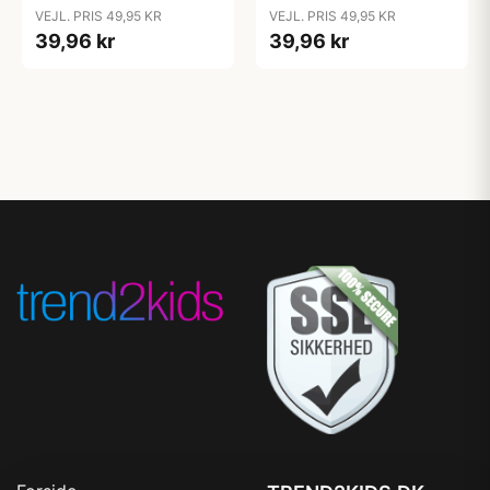
Cloud
Coral
VEJL. PRIS 49,95 KR
VEJL. PRIS 49,95 KR
39,96 kr
39,96 kr