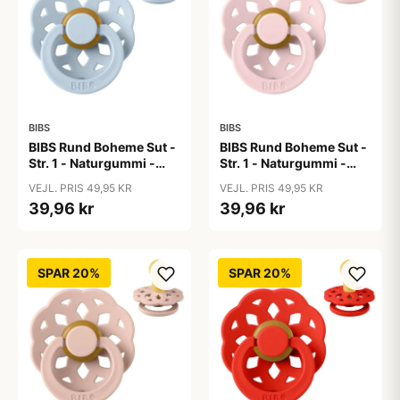
BIBS
BIBS
BIBS Rund Boheme Sut -
BIBS Rund Boheme Sut -
Str. 1 - Naturgummi -
Str. 1 - Naturgummi -
Baby Blue
Blossom
VEJL. PRIS 49,95 KR
VEJL. PRIS 49,95 KR
39,96 kr
39,96 kr
SPAR 20%
SPAR 20%