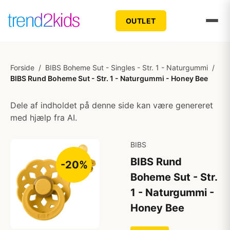
OUTLET
Forside
/
BIBS Boheme Sut - Singles - Str. 1 - Naturgummi
/
BIBS Rund Boheme Sut - Str. 1 - Naturgummi - Honey Bee
Dele af indholdet på denne side kan være genereret
med hjælp fra AI.
BIBS
BIBS Rund
-20%
Boheme Sut - Str.
1 - Naturgummi -
Honey Bee