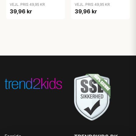
Cloud
Coral
VEJL. PRIS 49,95 KR
VEJL. PRIS 49,95 KR
39,96 kr
39,96 kr