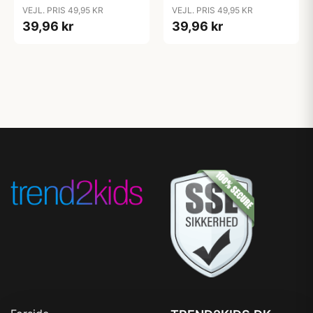
Cloud
Coral
VEJL. PRIS 49,95 KR
VEJL. PRIS 49,95 KR
39,96 kr
39,96 kr