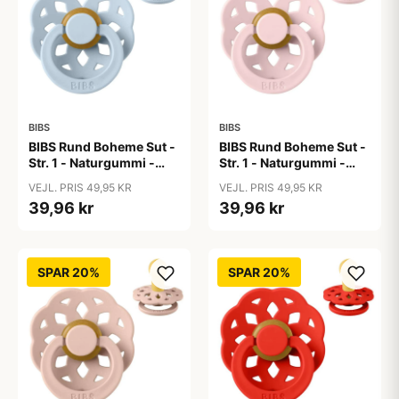
BIBS
BIBS
BIBS Rund Boheme Sut -
BIBS Rund Boheme Sut -
Str. 1 - Naturgummi -
Str. 1 - Naturgummi -
Baby Blue
Blossom
VEJL. PRIS 49,95 KR
VEJL. PRIS 49,95 KR
39,96 kr
39,96 kr
SPAR 20%
SPAR 20%