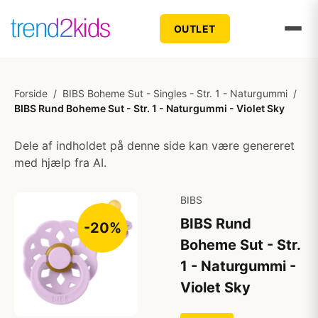
OUTLET
Forside
/
BIBS Boheme Sut - Singles - Str. 1 - Naturgummi
/
BIBS Rund Boheme Sut - Str. 1 - Naturgummi - Violet Sky
Dele af indholdet på denne side kan være genereret
med hjælp fra AI.
BIBS
BIBS Rund
-20%
Boheme Sut - Str.
1 - Naturgummi -
Violet Sky