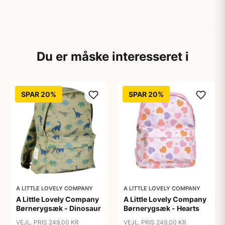
Du er måske interesseret i
SPAR 20%
SPAR 20%
A LITTLE LOVELY COMPANY
A LITTLE LOVELY COMPANY
A Little Lovely Company
A Little Lovely Company
Børnerygsæk - Dinosaur
Børnerygsæk - Hearts
VEJL. PRIS 249,00 KR
VEJL. PRIS 249,00 KR