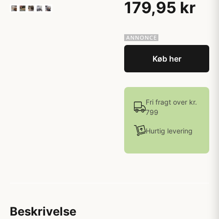
179,95 kr
Køb her
Fri fragt over kr.
799
Hurtig levering
Beskrivelse