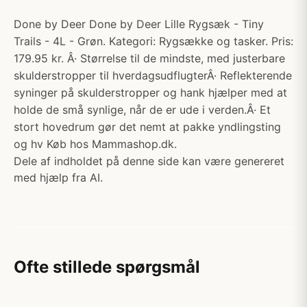
Done by Deer Done by Deer Lille Rygsæk - Tiny
Trails - 4L - Grøn. Kategori: Rygsække og tasker. Pris:
179.95 kr. Â· Størrelse til de mindste, med justerbare
skulderstropper til hverdagsudflugterÂ· Reflekterende
syninger på skulderstropper og hank hjælper med at
holde de små synlige, når de er ude i verden.Â· Et
stort hovedrum gør det nemt at pakke yndlingsting
og hv Køb hos Mammashop.dk.
Dele af indholdet på denne side kan være genereret
med hjælp fra AI.
Ofte stillede spørgsmål