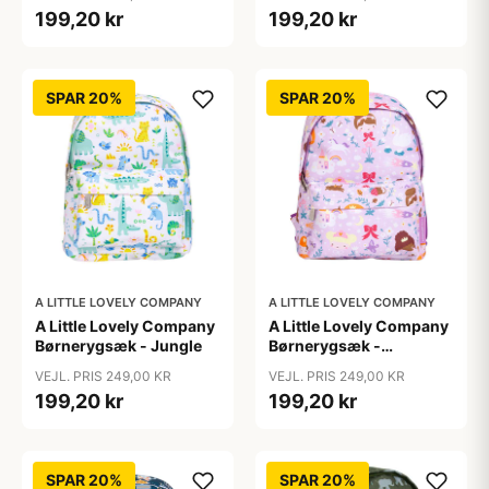
199,20 kr
199,20 kr
SPAR 20%
SPAR 20%
A LITTLE LOVELY COMPANY
A LITTLE LOVELY COMPANY
A Little Lovely Company
A Little Lovely Company
Børnerygsæk - Jungle
Børnerygsæk -
Princesses
VEJL. PRIS 249,00 KR
VEJL. PRIS 249,00 KR
199,20 kr
199,20 kr
SPAR 20%
SPAR 20%