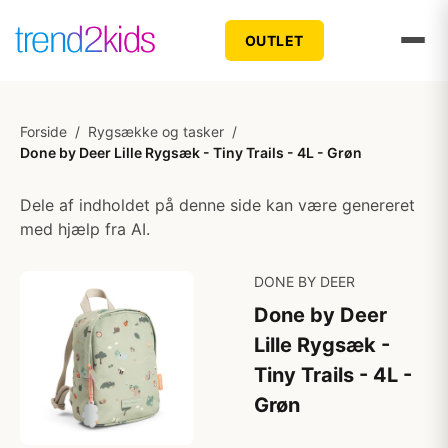
OUTLET
Forside
/
Rygsække og tasker
/
Done by Deer Lille Rygsæk - Tiny Trails - 4L - Grøn
Dele af indholdet på denne side kan være genereret
med hjælp fra AI.
DONE BY DEER
Done by Deer
Lille Rygsæk -
Tiny Trails - 4L -
Grøn