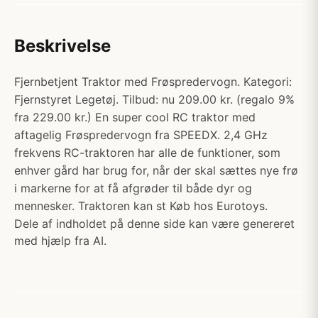
Beskrivelse
Fjernbetjent Traktor med Frøspredervogn. Kategori:
Fjernstyret Legetøj. Tilbud: nu 209.00 kr. (regalo 9%
fra 229.00 kr.) En super cool RC traktor med
aftagelig Frøspredervogn fra SPEEDX. 2,4 GHz
frekvens RC-traktoren har alle de funktioner, som
enhver gård har brug for, når der skal sættes nye frø
i markerne for at få afgrøder til både dyr og
mennesker. Traktoren kan st Køb hos Eurotoys.
Dele af indholdet på denne side kan være genereret
med hjælp fra AI.