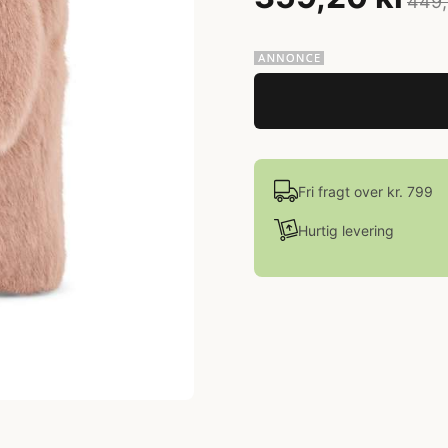
449,
Fri fragt over kr. 799
Hurtig levering