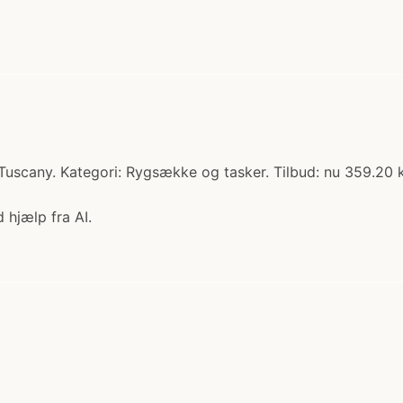
uscany. Kategori: Rygsække og tasker. Tilbud: nu 359.20 kr
 hjælp fra AI.