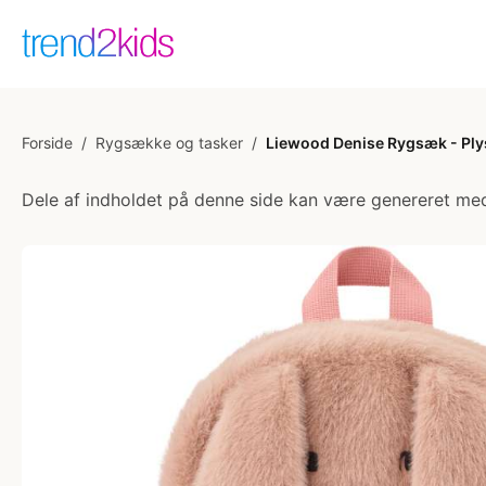
Forside
/
Rygsække og tasker
/
Liewood Denise Rygsæk - Plys
Dele af indholdet på denne side kan være genereret med