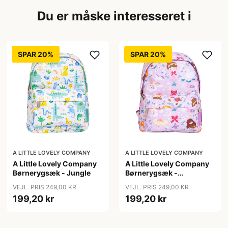
Du er måske interesseret i
SPAR 20%
SPAR 20%
A LITTLE LOVELY COMPANY
A LITTLE LOVELY COMPANY
A Little Lovely Company
A Little Lovely Company
Børnerygsæk - Jungle
Børnerygsæk -
Princesses
VEJL. PRIS 249,00 KR
VEJL. PRIS 249,00 KR
199,20 kr
199,20 kr