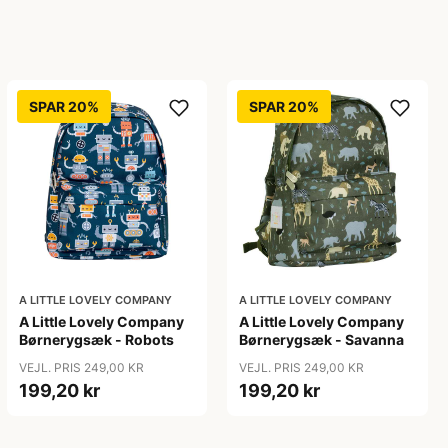
SPAR 20%
SPAR 20%
A LITTLE LOVELY COMPANY
A LITTLE LOVELY COMPANY
A Little Lovely Company
A Little Lovely Company
Børnerygsæk - Robots
Børnerygsæk - Savanna
VEJL. PRIS 249,00 KR
VEJL. PRIS 249,00 KR
199,20 kr
199,20 kr