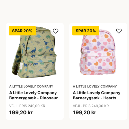
SPAR 20%
SPAR 20%
A LITTLE LOVELY COMPANY
A LITTLE LOVELY COMPANY
A Little Lovely Company
A Little Lovely Company
Børnerygsæk - Dinosaur
Børnerygsæk - Hearts
VEJL. PRIS 249,00 KR
VEJL. PRIS 249,00 KR
199,20 kr
199,20 kr