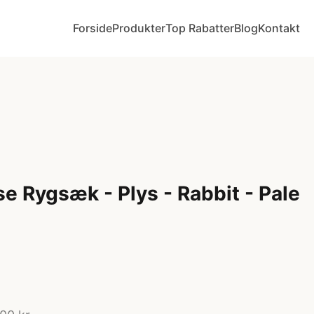
Forside
Produkter
Top Rabatter
Blog
Kontakt
e Rygsæk - Plys - Rabbit - Pale