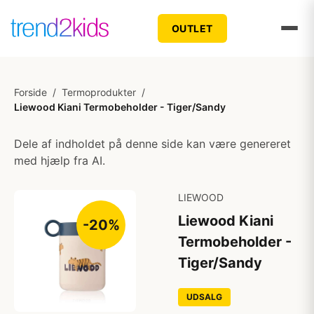
OUTLET
Forside
/
Termoprodukter
/
Liewood Kiani Termobeholder - Tiger/Sandy
Dele af indholdet på denne side kan være genereret
med hjælp fra AI.
LIEWOOD
Liewood Kiani
-20%
Termobeholder -
Tiger/Sandy
UDSALG