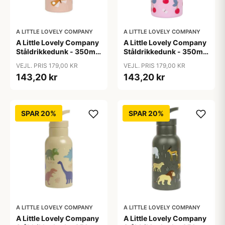
A LITTLE LOVELY COMPANY
A LITTLE LOVELY COMPANY
A Little Lovely Company
A Little Lovely Company
Ståldrikkedunk - 350ml
Ståldrikkedunk - 350ml
- Butterflies
- Cherries
VEJL. PRIS 179,00 KR
VEJL. PRIS 179,00 KR
143,20 kr
143,20 kr
SPAR 20%
SPAR 20%
A LITTLE LOVELY COMPANY
A LITTLE LOVELY COMPANY
A Little Lovely Company
A Little Lovely Company