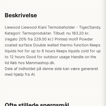
Beskrivelse
Liewood Liewood Kiani Termobeholder - Tiger/Sandy.
Kategori: Termoprodukter. Tilbud: nu 183.20 kr.
(regalo 20% fra 229.00 kr.) Printed motif Powder
coated surface Double walled thermo function Keeps
liquids hot for up to 6 hours Keeps liquids cold for up
to 12 hours Good for outdoor usage Handle on the
lid Køb hos Mammashop.dk.
Dele af indholdet på denne side kan være genereret
med hjælp fra AI.
Ofte stillede spørgsmål