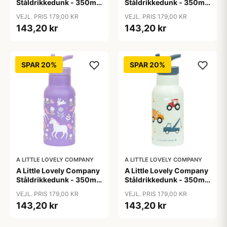
Ståldrikkedunk - 350ml
Ståldrikkedunk - 350ml
- Dinosaur
- Savanna
VEJL. PRIS 179,00 KR
VEJL. PRIS 179,00 KR
143,20 kr
143,20 kr
SPAR 20%
SPAR 20%
A LITTLE LOVELY COMPANY
A LITTLE LOVELY COMPANY
A Little Lovely Company
A Little Lovely Company
Ståldrikkedunk - 350ml
Ståldrikkedunk - 350ml
- Unicorn Dreams
- Vehicles
VEJL. PRIS 179,00 KR
VEJL. PRIS 179,00 KR
143,20 kr
143,20 kr