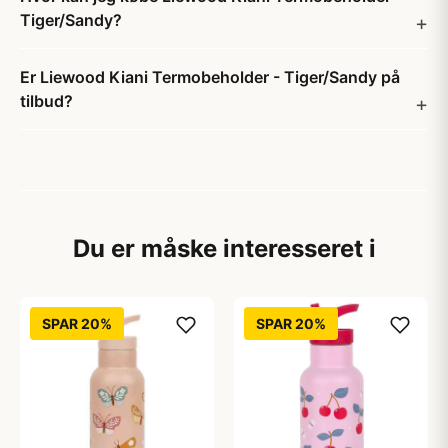
Tiger/Sandy?
Er Liewood Kiani Termobeholder - Tiger/Sandy på
tilbud?
Du er måske interesseret i
SPAR 20%
SPAR 20%