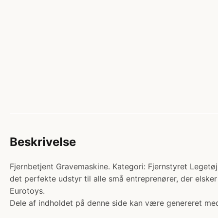
Beskrivelse
Fjernbetjent Gravemaskine. Kategori: Fjernstyret Leget
det perfekte udstyr til alle små entreprenører, der elsk
Eurotoys.
Dele af indholdet på denne side kan være genereret med