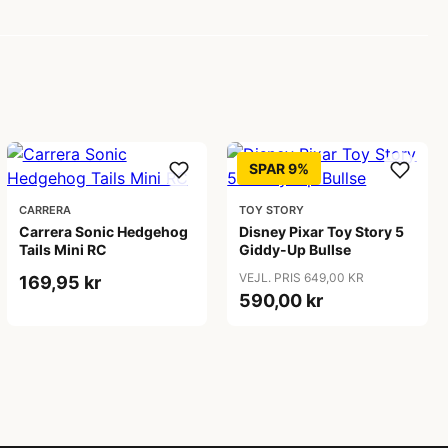
SPAR 9%
CARRERA
TOY STORY
Carrera Sonic Hedgehog
Disney Pixar Toy Story 5
Tails Mini RC
Giddy-Up Bullse
VEJL. PRIS 649,00 KR
169,95 kr
590,00 kr