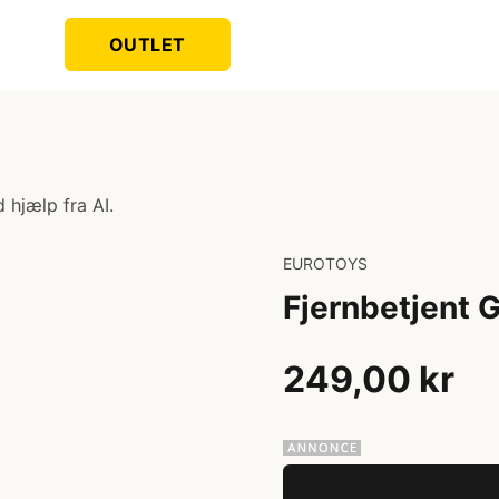
OUTLET
 hjælp fra AI.
EUROTOYS
Fjernbetjent 
249,00 kr