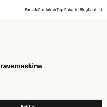
Forside
Produkter
Top Rabatter
Blog
Kontakt
Gravemaskine
Køb her