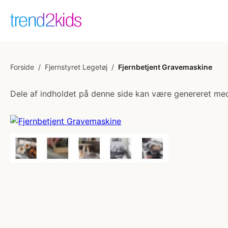
Forside
/
Fjernstyret Legetøj
/
Fjernbetjent Gravemaskine
Dele af indholdet på denne side kan være genereret med